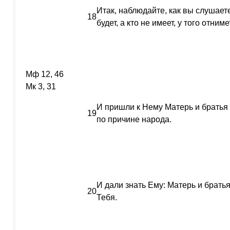
Итак, наблюдайте, как вы слушаете
18
будет, а кто не имеет, у того отнимет
Мф 12, 46
Мк 3, 31
И пришли к Нему Матерь и братья 
19
по причине народа.
И дали знать Ему: Матерь и братья
20
Тебя.