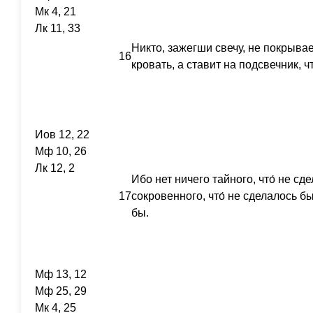
Мк 4, 21
Лк 11, 33
Никто, зажегши свечу, не покрывае
16
кровать, а ставит на подсвечник, 
Иов 12, 22
Мф 10, 26
Лк 12, 2
Ибо нет ничего тайного, что́ не с
17
сокровенного, что́ не сделалось 
бы.
Мф 13, 12
Мф 25, 29
Мк 4, 25