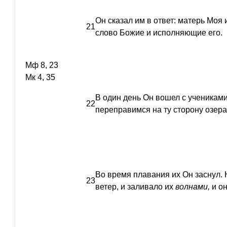
Он сказал им в ответ: матерь Моя
21
слово Божие и исполняющие его.
Мф 8, 23
Мк 4, 35
В один день Он вошел с учениками
22
переправимся на ту сторону озера
Во время плавания их Он заснул.
23
ветер, и заливало их
волнами,
и он