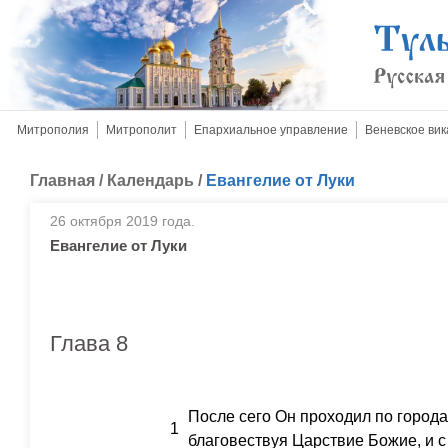
Митрополия
Митрополит
Епархиальное управление
Веневское вик
Главная
/
Календарь
/
Евангелие от Луки
26 октября 2019 года.
Евангелие от Луки
Глава 8
После сего Он проходил по города
1
благовествуя Царствие Божие, и с