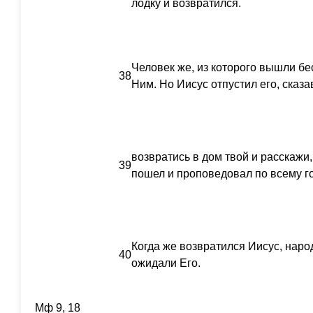
лодку и возвратился.
Человек же, из которого вышли бе
38
Ним. Но Иисус отпустил его, сказа
возвратись в дом твой и расскажи, 
39
пошел и проповедовал по всему го
Когда же возвратился Иисус, народ
40
ожидали Его.
Мф 9, 18