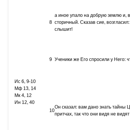
а иное упало на добрую землю и, 
8
сторичный. Сказав сие, возгласил:
слышит!
9
Ученики же Его спросили у Него: ч
Ис 6, 9-10
Мф 13, 14
Мк 4, 12
Ин 12, 40
Он сказал: вам дано знать тайны 
10
притчах, так что они видя не видя