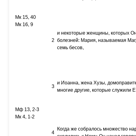
Мк 15, 40
Мк 16, 9
и некоторые женщины, которых Он
2
болезней: Мария, называемая Маг
семь бесов,
и Иоанна, жена Хузы, домоправите
3
многие другие, которые служили 
Мф 13, 2-3
Мк 4, 1-2
Когда же собралось множество нар
4