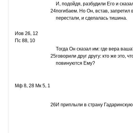
И, подойдя, разбудили Его и сказа
24
погибаем. Но Он, встав, запретил 
перестали, и сделалась тишина.
Иов 26, 12
Пс 88, 10
Тогда Он сказал им: где вера ваша
25
говорили друг другу: кто же это, ч
повинуются Ему?
Мф 8, 28 Мк 5, 1
26
И приплыли в страну Гадаринскую