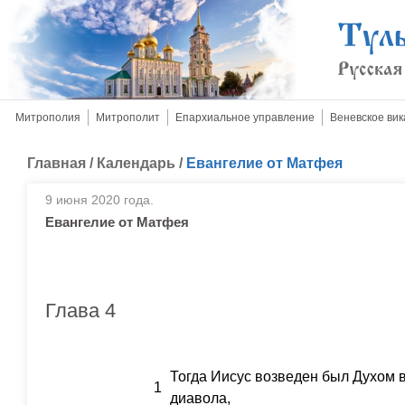
Митрополия
Митрополит
Епархиальное управление
Веневское вик
Главная
/
Календарь
/
Евангелие от Матфея
9 июня 2020 года.
Евангелие от Матфея
Глава 4
Тогда Иисус возведен был Духом в
1
диавола,