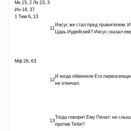
Мк 15, 2 Лк 23, 3
Ин 18, 37
1 Тим 6, 13
Иисус же стал пред правителем. И
11
Царь Иудейский? Иисус сказал ему
Мф 26, 63
И когда обвиняли Его первосвяще
12
не отвечал.
Тогда говорит Ему Пилат: не слыш
13
против Тебя?