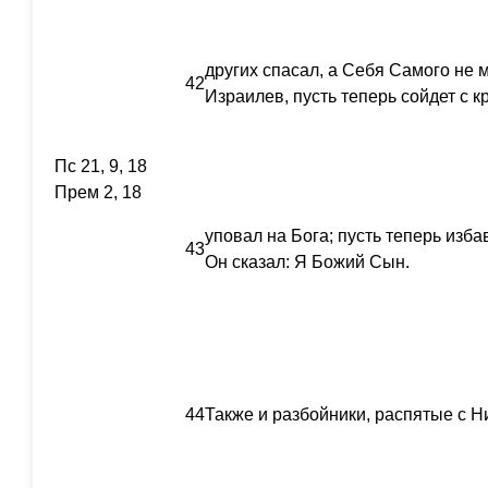
других спасал, а Себя Самого не 
42
Израилев, пусть теперь сойдет с к
Пс 21, 9, 18
Прем 2, 18
уповал на Бога; пусть теперь изба
43
Он сказал: Я Божий Сын.
44
Также и разбойники, распятые с Н