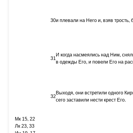
30
и плевали на Него и, взяв трость, 
И когда насмеялись над Ним, сняли
31
в одежды Его, и повели Его на рас
Выходя, они встретили одного Ки
32
сего заставили нести крест Его.
Мк 15, 22
Лк 23, 33