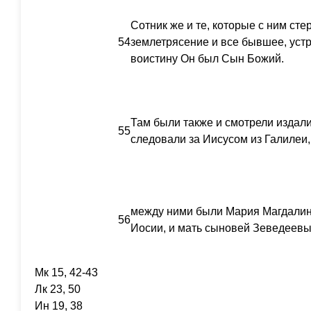
Сотник же и те, которые с ним сте
54
землетрясение и все бывшее, уст
воистину Он был Сын Божий.
Там были также и смотрели издал
55
следовали за Иисусом из Галилеи,
между ними были Мария Магдалина
56
Иосии, и мать сыновей Зеведеевы
Мк 15, 42-43
Лк 23, 50
Ин 19, 38