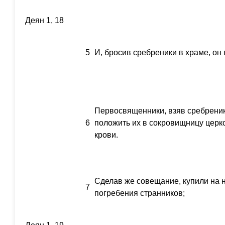
Деян 1, 18
5
И, бросив сребреники в храме, он
Первосвященники, взяв сребреник
6
положить их в сокровищницу церко
крови.
Сделав же совещание, купили на 
7
погребения странников;