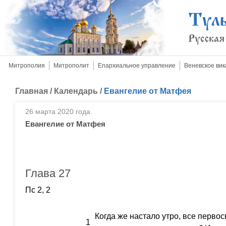
Митрополия
Митрополит
Епархиальное управление
Веневское вик
Главная
/
Календарь
/
Евангелие от Матфея
26 марта 2020 года.
Евангелие от Матфея
Глава 27
Пс 2, 2
Когда же настало утро, все перв
1