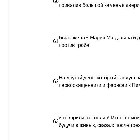
60
привалив большой камень к двери 
Была же там Мария Магдалина и д
61
против гроба.
На другой день, который следует 
62
первосвященники и фарисеи к Пи
и говорили: господин! Мы вспомни
63
будучи в живых, сказал: после тре