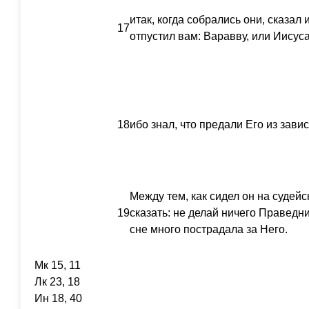
итак, когда собрались они, сказал 
17
отпустил вам: Варавву, или Иисус
18
ибо знал, что предали Его из завис
Между тем, как сидел он на судейс
19
сказать: не делай ничего Праведни
сне много пострадала за Него.
Мк 15, 11
Лк 23, 18
Ин 18, 40