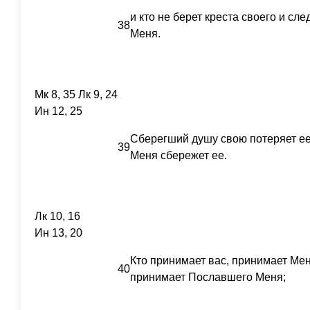
и кто не берет креста своего и сле
38
Меня.
Мк 8, 35 Лк 9, 24
Ин 12, 25
Сберегший душу свою потеряет ее
39
Меня сбережет ее.
Лк 10, 16
Ин 13, 20
Кто принимает вас, принимает Мен
40
принимает Пославшего Меня;