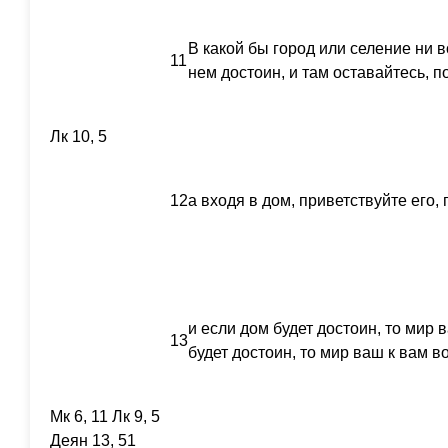
В какой бы город или селение ни 
11
нем достоин, и там оставайтесь, п
Лк 10, 5
12
а входя в дом, приветствуйте его, 
и если дом будет достоин, то мир 
13
будет достоин, то мир ваш к вам в
Мк 6, 11 Лк 9, 5
Деян 13, 51