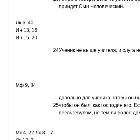
приидет Сын Человеческий.
Лк 6, 40
Ин 13, 16
Ин 15, 20
24
Ученик не выше учителя, и слуга 
Мф 9, 34
довольно для ученика, чтобы он был
25
чтобы он был, как господин его. Е
веельзевулом, не тем ли более д
Мк 4, 22 Лк 8, 17