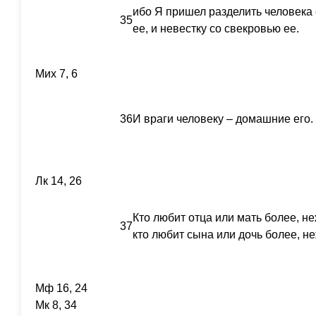
ибо Я пришел разделить человека с
35
ее, и невестку со свекровью ее.
Мих 7, 6
36
И враги человеку – домашние его.
Лк 14, 26
Кто любит отца или мать более, н
37
кто любит сына или дочь более, н
Мф 16, 24
Мк 8, 34