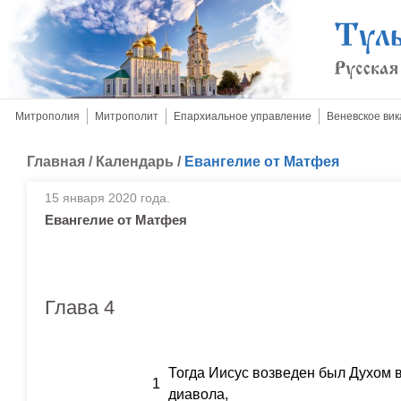
Митрополия
Митрополит
Епархиальное управление
Веневское вик
Главная
/
Календарь
/
Евангелие от Матфея
15 января 2020 года.
Евангелие от Матфея
Глава 4
Тогда Иисус возведен был Духом в
1
диавола,