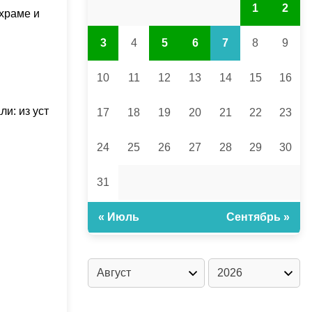
1
2
 храме и
3
4
5
6
7
8
9
10
11
12
13
14
15
16
ли: из уст
17
18
19
20
21
22
23
24
25
26
27
28
29
30
31
« Июль
Сентябрь »