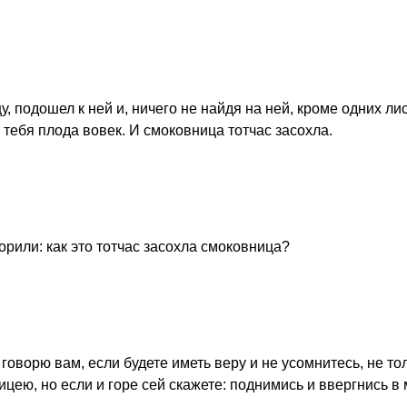
, подошел к ней и, ничего не найдя на ней, кроме одних ли
т тебя плода вовек. И смоковница тотчас засохла.
орили: как это тотчас засохла смоковница?
 говорю вам, если будете иметь веру и не усомнитесь, не то
цею, но если и горе сей скажете: поднимись и ввергнись в 