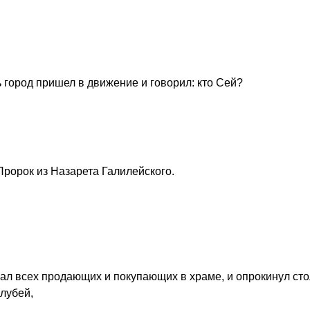
 город пришел в движение и говорил: кто Сей?
Пророк из Назарета Галилейского.
ал всех продающих и покупающих в храме, и опрокинул ст
лубей,