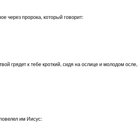
ное через пророка, который говорит:
вой грядет к тебе кроткий, сидя на ослице и молодом осле,
 повелел им Иисус: