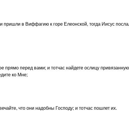
 и пришли в Виффагию к горе Елеонской, тогда Иисус посла
рое прямо перед вами; и тотчас найдете ослицу привязанную
едите ко Мне;
твечайте, что они надобны Господу; и тотчас пошлет их.