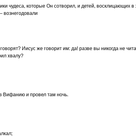
ки чудеса, которые Он сотворил, и детей, восклицающих в
– вознегодовали
говорят? Иисус же говорит им: да! разве вы никогда не чита
оил хвалу?
 в Вифанию и провел там ночь.
алкал;