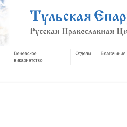
Веневское
Отделы
Благочиния
викариатство