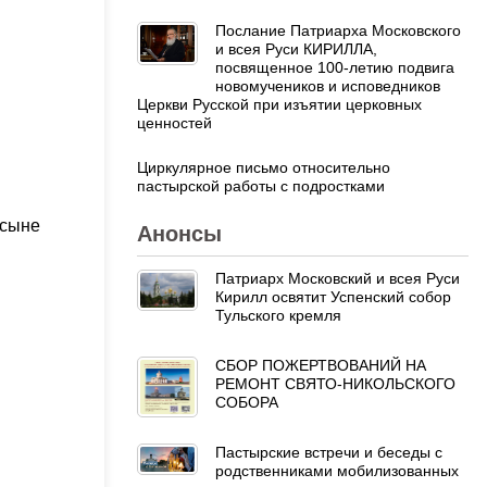
Послание Патриарха Московского
и всея Руси КИРИЛЛА,
посвященное 100-летию подвига
новомучеников и исповедников
Церкви Русской при изъятии церковных
ценностей
Циркулярное письмо относительно
пастырской работы с подростками
 сыне
Анонсы
Патриарх Московский и всея Руси
Кирилл освятит Успенский собор
Тульского кремля
СБОР ПОЖЕРТВОВАНИЙ НА
РЕМОНТ СВЯТО-НИКОЛЬСКОГО
СОБОРА
Пастырские встречи и беседы с
родственниками мобилизованных