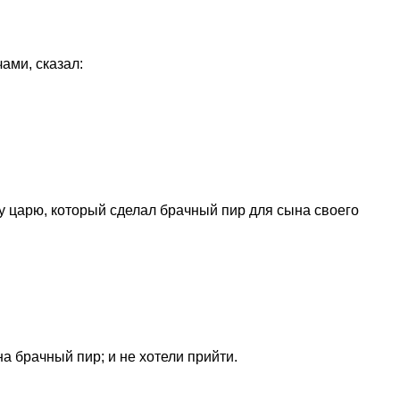
ами, сказал:
 царю, который сделал брачный пир для сына своего
на брачный пир; и не хотели прийти.