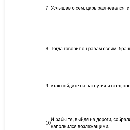
7
Услышав о сем, царь разгневался, и,
8
Тогда говорит он рабам своим: брач
9
итак пойдите на распутия и всех, ко
И рабы те, выйдя на дороги, собрали
10
наполнился возлежащими.