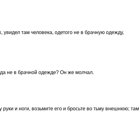
 увидел там человека, одетого не в брачную одежду,
сюда не в брачной одежде? Он же молчал.
у руки и ноги, возьмите его и бросьте во тьму внешнюю; там