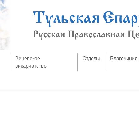
Веневское
Отделы
Благочиния
викариатство