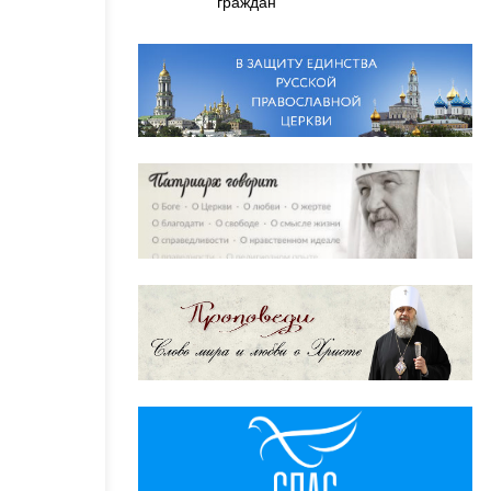
граждан