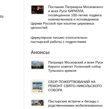
Послание Патриарха Московского
и всея Руси КИРИЛЛА,
посвященное 100-летию подвига
то
новомучеников и исповедников
Церкви Русской при изъятии церковных
ценностей
Циркулярное письмо относительно
пастырской работы с подростками
Анонсы
Патриарх Московский и всея Руси
Кирилл освятит Успенский собор
Тульского кремля
СБОР ПОЖЕРТВОВАНИЙ НА
РЕМОНТ СВЯТО-НИКОЛЬСКОГО
СОБОРА
Пастырские встречи и беседы с
родственниками мобилизованных