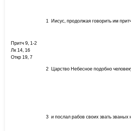
1
Иисус, продолжая говорить им притч
Притч 9, 1-2
Лк 14, 16
Откр 19, 7
2
Царство Небесное подобно человеку
3
и послал рабов своих звать званых 