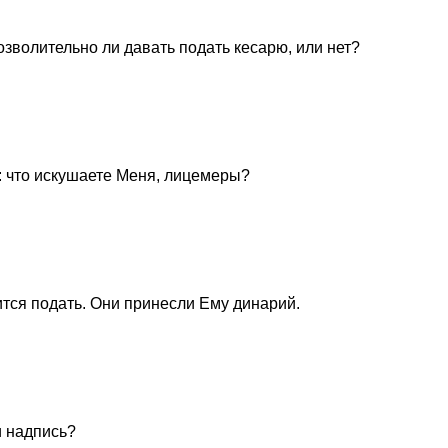
позволительно ли давать подать кесарю, или нет?
л: что искушаете Меня, лицемеры?
ится подать. Они принесли Ему динарий.
и надпись?