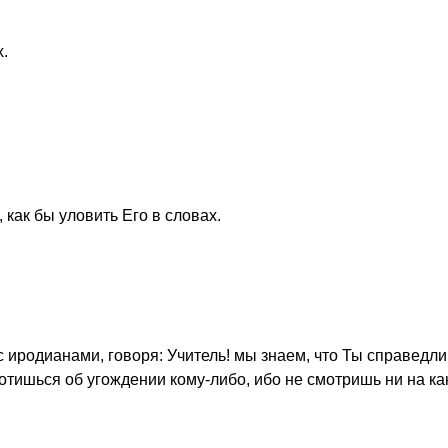
.
как бы уловить Его в словах.
 иродианами, говоря: Учитель! мы знаем, что Ты справедли
отишься об угождении кому-либо, ибо не смотришь ни на ка