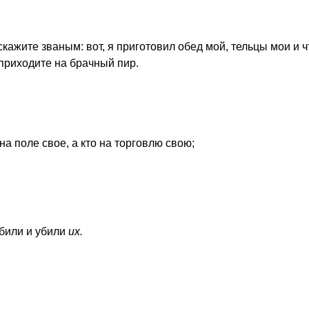
скажите званым: вот, я приготовил обед мой, тельцы мои и ч
 приходите на брачный пир.
на поле свое, а кто на торговлю свою;
рбили и убили
их.