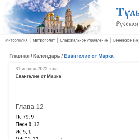
Митрополия
Митрополит
Епархиальное управление
Веневское вик
Главная
/
Календарь
/
Евангелие от Марка
31 января 2022 года.
Евангелие от Марка
Глава 12
Пс 79, 9
Песн 8, 12
Ис 5, 1