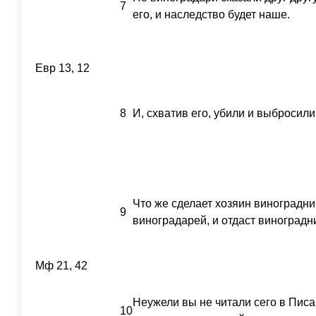
7
его, и наследство будет наше.
Евр 13, 12
8
И, схватив его, убили и выбросили
Что же сделает хозяин виноградни
9
виноградарей, и отдаст виноградн
Мф 21, 42
Неужели вы не читали сего в Писа
10