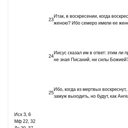
Итак, в воскресении, когда воскрес
23
женою? Ибо семеро имели ее жен
Иисус сказал им в ответ: этим ли 
24
не зная Писаний, ни силы Божией
Ибо, когда из мертвых воскреснут,
25
замуж выходить, но будут, как Анг
Исх 3, 6
Мф 22, 32