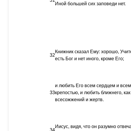
31
Иной большей сих заповеди нет.
Книжник сказал Ему: хорошо, Учите
32
есть Бог и нет иного, кроме Его;
и любить Его всем сердцем и всем
33
крепостью, и любить ближнего, как
всесожжений и жертв.
Иисус, видя, что он разумно отвеч
34