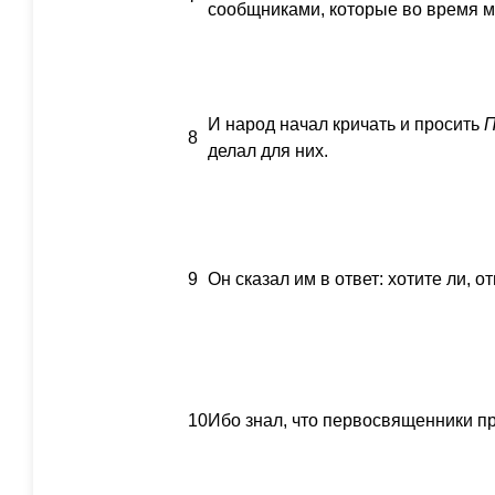
сообщниками, которые во время м
И народ начал кричать и просить
8
делал для них.
9
Он сказал им в ответ: хотите ли, 
10
Ибо знал, что первосвященники пр