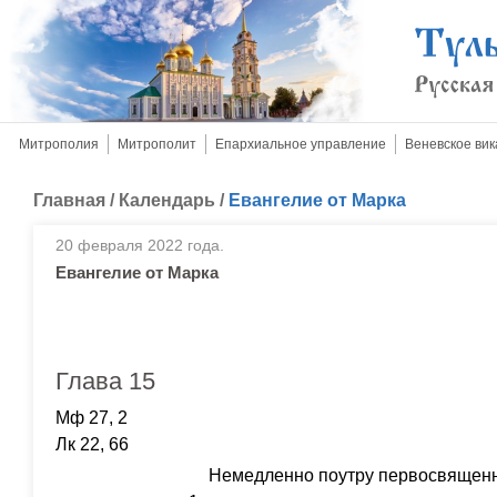
Митрополия
Митрополит
Епархиальное управление
Веневское вик
Главная
/
Календарь
/
Евангелие от Марка
20 февраля 2022 года.
Евангелие от Марка
Глава 15
Мф 27, 2
Лк 22, 66
Немедленно поутру первосвященн