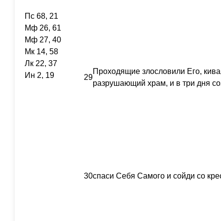
Пс 68, 21
Мф 26, 61
Мф 27, 40
Мк 14, 58
Лк 22, 37
Проходящие злословили Его, кивая
Ин 2, 19
29
разрушающий храм, и в три дня с
30
спаси Себя Самого и сойди со кре