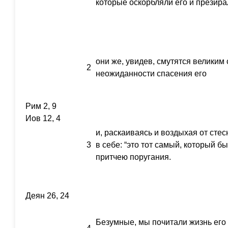
которые оскорбляли его и презира
они же, увидев, смутятся великим
2
неожиданности спасения его
Рим 2, 9
Иов 12, 4
и, раскаиваясь и воздыхая от стес
3
в себе: “это тот самый, который б
притчею поругания.
Деян 26, 24
Безумные, мы почитали жизнь его