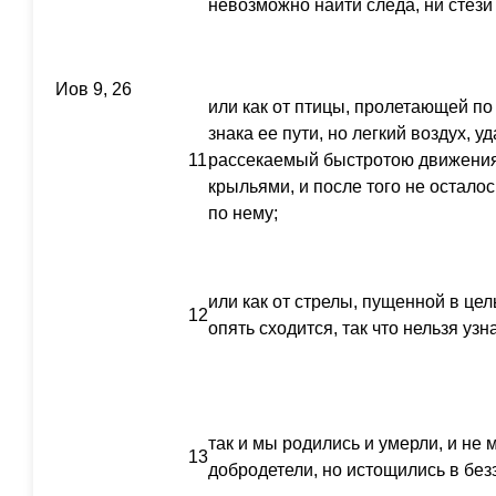
невозможно найти следа, ни стези 
Иов 9, 26
или как от птицы, пролетающей по 
знака ее пути, но легкий воздух, 
11
рассекаемый быстротою движени
крыльями, и после того не остало
по нему;
или как от стрелы, пущенной в цел
12
опять сходится, так что нельзя узн
так и мы родились и умерли, и не 
13
добродетели, но истощились в без