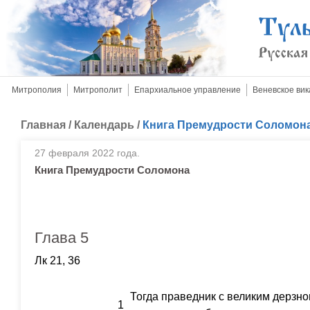
Митрополия
Митрополит
Епархиальное управление
Веневское вик
Главная
/
Календарь
/
Книга Премудрости Соломон
27 февраля 2022 года.
Книга Премудрости Соломона
Глава 5
Лк 21, 36
Тогда праведник с великим дерзно
1