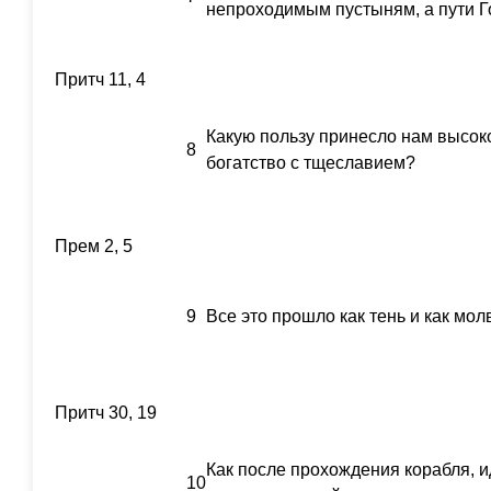
непроходимым пустыням, а пути Г
Притч 11, 4
Какую пользу принесло нам высок
8
богатство с тщеславием?
Прем 2, 5
9
Все это прошло как тень и как мол
Притч 30, 19
Как после прохождения корабля, 
10