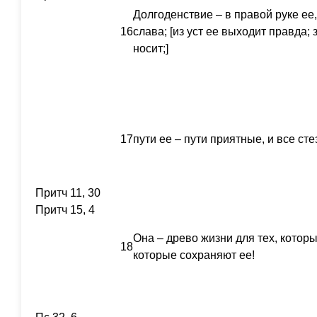
Долгоденствие – в правой руке ее, 
16
слава; [из уст ее выходит правда; 
носит;]
17
пути ее – пути приятные, и все ст
Притч 11, 30
Притч 15, 4
Она – древо жизни для тех, котор
18
которые сохраняют ее!