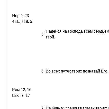
Иер 9, 23
4 Цар 18, 5
Надейся на Господа всем сердцем 
5
твой.
6
Во всех путях твоих познавай Его,
Рим 12, 16
Еккл 7, 17
7
Не будь мудрецом в глазах твоих; 