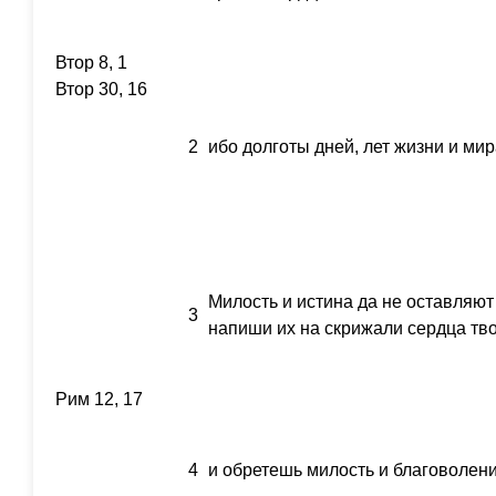
Втор 8, 1
Втор 30, 16
2
ибо долготы дней, лет жизни и мир
Милость и истина да не оставляют
3
напиши их на скрижали сердца тво
Рим 12, 17
4
и обретешь милость и благоволени