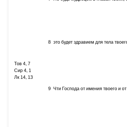
8
это будет здравием для тела твоег
Тов 4, 7
Сир 4, 1
Лк 14, 13
9
Чти Господа от имения твоего и от