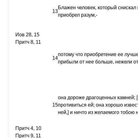
Блажен человек, который снискал 
13
приобрел разум,-
Иов 28, 15
Притч 8, 11
потому что приобретение ее лучше
14
прибыли от нее больше, нежели от
она дороже драгоценных камней; [
15
противиться ей; она хорошо изве
ней,] и ничто из желаемого тобою 
Притч 4, 10
Притч 9, 11