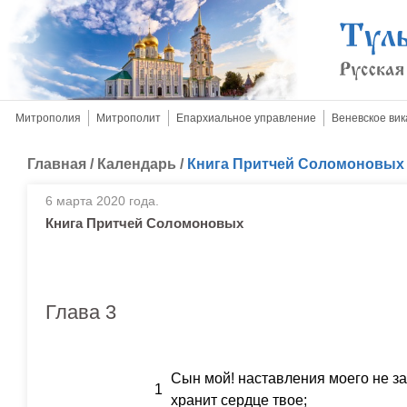
Митрополия
Митрополит
Епархиальное управление
Веневское вик
Главная
/
Календарь
/
Книга Притчей Соломоновых
6 марта 2020 года.
Книга Притчей Соломоновых
Глава 3
Сын мой! наставления моего не за
1
хранит сердце твое;