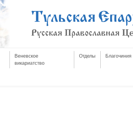
Веневское
Отделы
Благочиния
викариатство