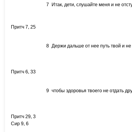
7
Итак, дети, слушайте меня и не отст
Притч 7, 25
8
Держи дальше от нее путь твой и не
Притч 6, 33
9
чтобы здоровья твоего не отдать дру
Притч 29, 3
Сир 9, 6