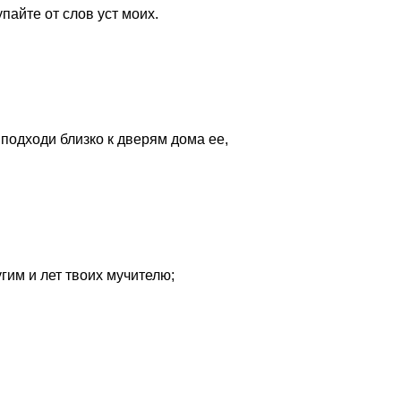
упайте от слов уст моих.
 подходи близко к дверям дома ее,
гим и лет твоих мучителю;