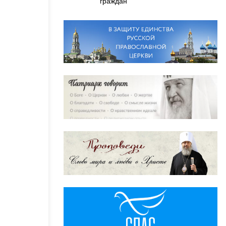
граждан