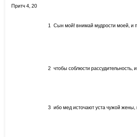
Притч 4, 20
1
Сын мой! внимай мудрости моей, и п
2
чтобы соблюсти рассудительность, и
3
ибо мед источают уста чужой жены, и