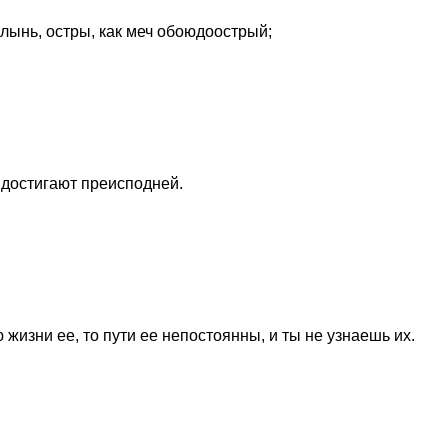
олынь, остры, как меч обоюдоострый;
е достигают преисподней.
 жизни ее, то пути ее непостоянны, и ты не узнаешь их.