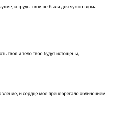
ужие, и труды твои не были для чужого дома.
оть твоя и тело твое будут истощены,-
тавление, и сердце мое пренебрегало обличением,