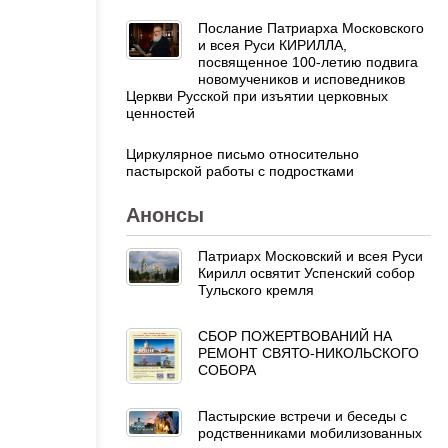
Послание Патриарха Московского
и всея Руси КИРИЛЛА,
посвященное 100-летию подвига
новомучеников и исповедников
Церкви Русской при изъятии церковных
ценностей
Циркулярное письмо относительно
пастырской работы с подростками
Анонсы
Патриарх Московский и всея Руси
Кирилл освятит Успенский собор
Тульского кремля
СБОР ПОЖЕРТВОВАНИЙ НА
РЕМОНТ СВЯТО-НИКОЛЬСКОГО
СОБОРА
Пастырские встречи и беседы с
родственниками мобилизованных