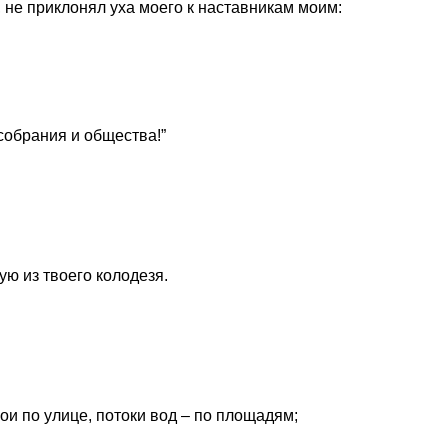
, не приклонял уха моего к наставникам моим:
 собрания и общества!”
ую из твоего колодезя.
вои по улице, потоки вод – по площадям;