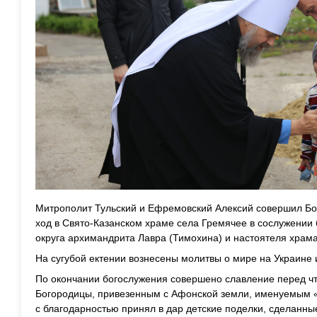
Митрополит Тульский и Ефремовский Алексий совершил Бо
ход в Свято-Казанском храме села Гремячее в сослужении
округа архимандрита Лавра (Тимохина) и настоятеля храм
На сугубой ектении вознесены молитвы о мире на Украине 
По окончании богослужения совершено славление перед 
Богородицы, привезенным с Афонской земли, именуемым «Д
с благодарностью принял в дар детские поделки, сделанн