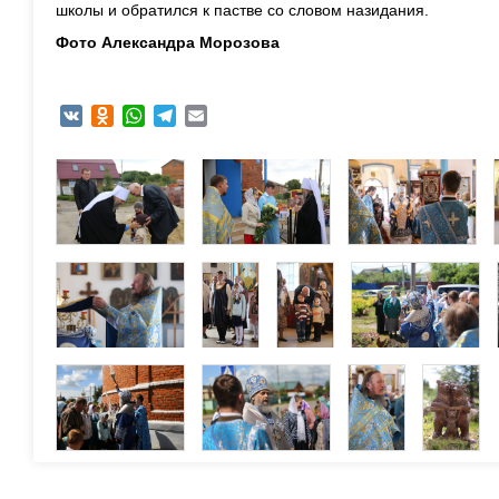
школы и обратился к пастве со словом назидания.
Фото Александра Морозова
VK
Odnoklassniki
WhatsApp
Telegram
Email