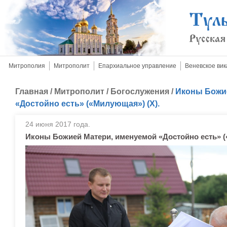
Митрополия
Митрополит
Епархиальное управление
Веневское вик
Главная
/
Митрополит
/
Богослужения
/
Иконы Божи
«Достойно есть» («Милующая») (X).
24 июня 2017 года.
Иконы Божией Матери, именуемой «Достойно есть» (