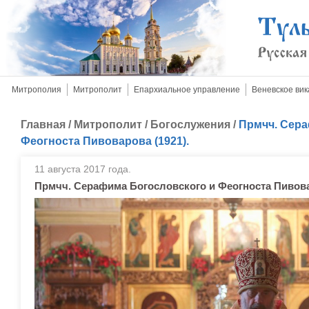
Митрополия
Митрополит
Епархиальное управление
Веневское вик
Главная
/
Митрополит
/
Богослужения
/
Прмчч. Сера
Феогноста Пивоварова (1921).
11 августа 2017 года.
Прмчч. Серафима Богословского и Феогноста Пивовар