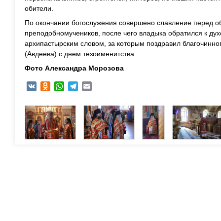
обители.
По окончании богослужения совершено славление перед о
преподобномучеников, после чего владыка обратился к дух
архипастырским словом, за которым поздравил благочинно
(Авдеева) с днем тезоименитства.
Фото Александра Морозова
VK
Odnoklassniki
WhatsApp
Telegram
Email