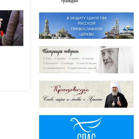
граждан