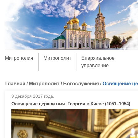
Митрополия
Митрополит
Епархиальное
управление
Главная
/
Митрополит
/
Богослужения
/
Освящение цер
9 декабря 2017 года.
Освящение церкви вмч. Георгия в Киеве (1051–1054).