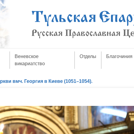
Веневское
Отделы
Благочиния
викариатство
кви вмч. Георгия в Киеве (1051–1054).