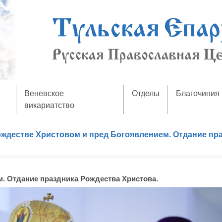
Веневское
Отделы
Благочиния
викариатство
ождестве Христовом и пред Богоявлением. Отдание пр
. Отдание праздника Рождества Христова.