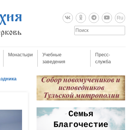
Ru
Монастыри
Учебные
Пресс-
заведения
служба
аздника