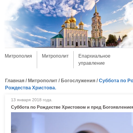
Митрополия
Митрополит
Епархиальное
управление
Главная
/
Митрополит
/
Богослужения
/
Суббота по Р
Рождества Христова.
13 января 2018 года.
Суббота по Рождестве Христовом и пред Богоявлением