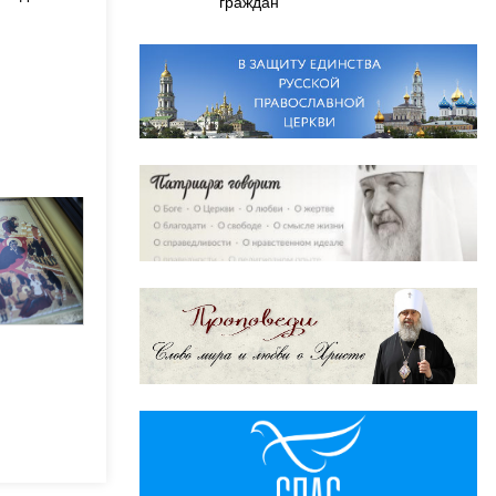
граждан