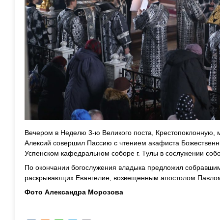
Вечером в Неделю 3-ю Великого поста, Крестопоклонную, 
Алексий совершил Пассию с чтением акафиста Божественн
Успенском кафедральном соборе г. Тулы в сослужении собо
По окончании богослужения владыка предложил собравшим
раскрывающих Евангелие, возвещенным апостолом Павлом в
Фото Александра Морозова