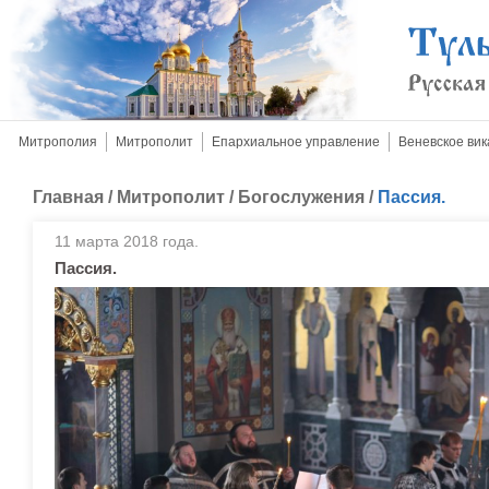
Митрополия
Митрополит
Епархиальное управление
Веневское вик
Главная
/
Митрополит
/
Богослужения
/
Пассия.
11 марта 2018 года.
Пассия.