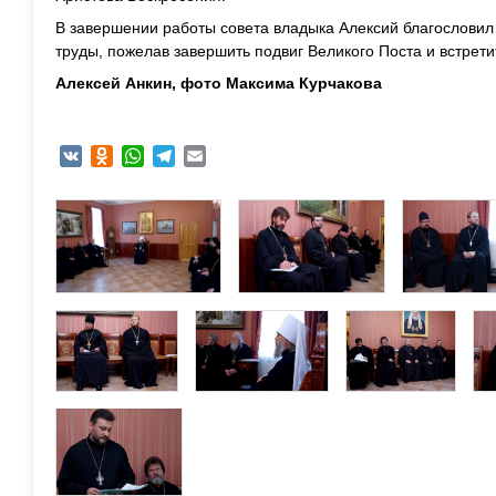
В завершении работы совета владыка Алексий благослови
труды, пожелав завершить подвиг Великого Поста и встрети
Алексей Анкин, фото Максима Курчакова
VK
Odnoklassniki
WhatsApp
Telegram
Email