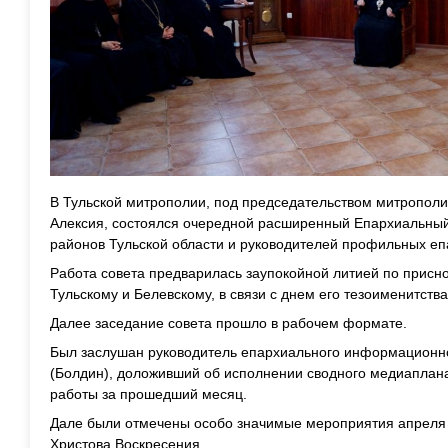
В Тульской митрополии, под председательством митрополи
Алексия, состоялся очередной расширенный Епархиальный 
районов Тульской области и руководителей профильных еп
Работа совета предварилась заупокойной литией по прис
Тульскому и Белевскому, в связи с днем его тезоименитства
Далее заседание совета прошло в рабочем формате.
Был заслушан руководитель епархиального информационно
(Болдин), доложивший об исполнении сводного медиапла
работы за прошедший месяц.
Дале были отмечены особо значимые мероприятия апреля 
Христова Воскресения.