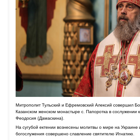
Митрополит Тульский и Ефремовский Алексий совершил Бо
Казанском женском монастыре с. Папоротка в сослужении 
Феодосия (Дамаскина).
На сугубой ектении вознесены молитвы о мире на Украине 
богослужения совершено славление святителю Игнатию.