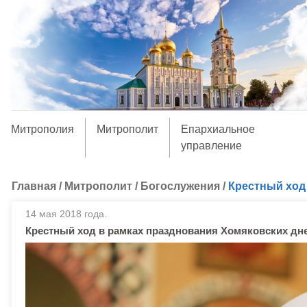
Митрополия
Митрополит
Епархиальное
управление
Главная
/
Митрополит
/
Богослужения
/
Крестный ход
14 мая 2018 года.
Крестный ход в рамках празднования Хомяковских дн