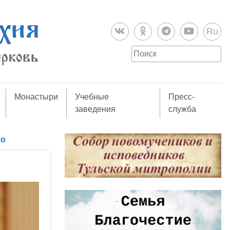
Ru
Монастыри
Учебные
Пресс-
заведения
служба
во