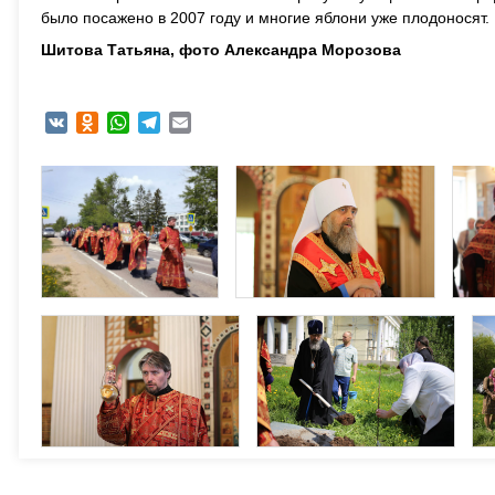
было посажено в 2007 году и многие яблони уже плодоносят.
Шитова Татьяна, фото Александра Морозова
VK
Odnoklassniki
WhatsApp
Telegram
Email