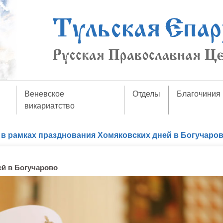
Веневское
Отделы
Благочиния
викариатство
 в рамках празднования Хомяковских дней в Богучаро
ей в Богучарово