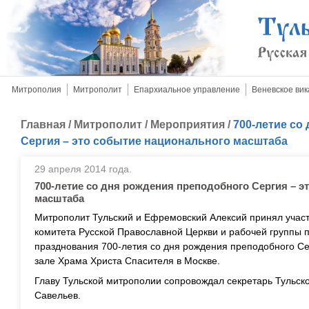
Митрополия
Митрополит
Епархиальное управление
Веневское вик
Главная
/
Митрополит
/
Мероприятия
/
700-летие со
Сергия – это событие национального масштаба
29 апреля 2014 года.
700-летие со дня рождения преподобного Сергия – э
масштаба
Митрополит Тульский и Ефремовский Алексий принял участ
комитета Русской Православной Церкви и рабочей группы
празднования 700-летия со дня рождения преподобного Се
зале Храма Христа Спасителя в Москве.
Главу Тульской митрополии сопровождал секретарь Тульск
Савельев.