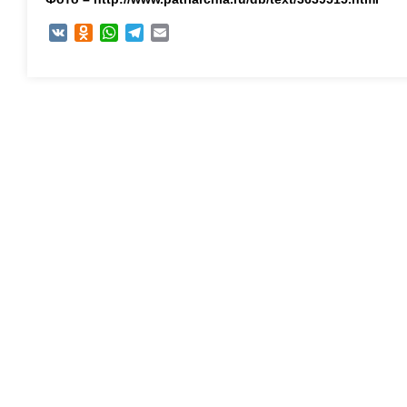
VK
Odnoklassniki
WhatsApp
Telegram
Email