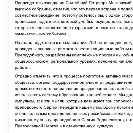
Председатель заседания Святейший Патриарх Московский 
высокое собрание, отметив, что это первая встреча в под
совместное заседание, поэтому хотелось бы, с одной сторо
процессом подготовки, который уже был осуществлен, быть 
которые у нас остаются еще открытыми, и наметить план д
замечательным событием…
На этапе подготовки к празднованию 700-летия со дня ро
проведены основные ремонтно-реставрационные работы на
Преподобного, разработаны комплексные программы юбил
общероссийском, региональном уровнях, положено начало
работе…
Отрадно отметить, что в процессе подготовки активно уча
общества, органы государственной власти и представители
просветительского направления празднования полагал бы
использовать систему образования в нашей стране. Мы до
импульсы, все эти мысли, которые возникают при соприкос
преподобного Сергия, передать нашему молодому поколен
очень полезным проведение во всех российских школах ед
жизненному опыту преподобного Сергия Радонежского, его 
Православной Церкви и в отечественную культуру…