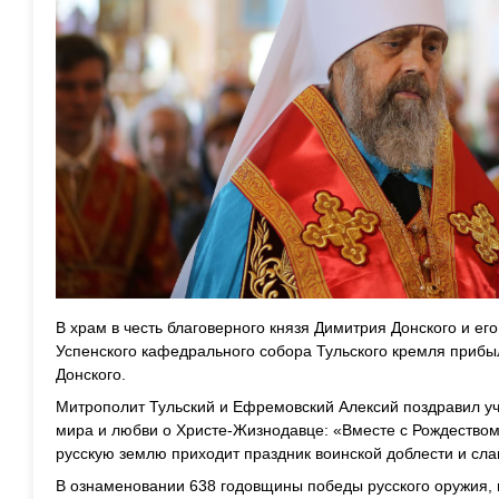
В храм в честь благоверного князя Димитрия Донского и ег
Успенского кафедрального собора Тульского кремля прибы
Донского.
Митрополит Тульский и Ефремовский Алексий поздравил у
мира и любви о Христе-Жизнодавце: «Вместе с Рождество
русскую землю приходит праздник воинской доблести и сла
В ознаменовании 638 годовщины победы русского оружия,