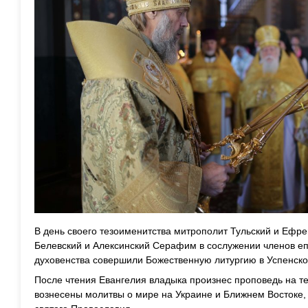
В день своего тезоименитства митрополит Тульский и Ефре
Белевский и Алексинский Серафим в сослужении членов еп
духовенства совершили Божественную литургию в Успенско
После чтения Евангелия владыка произнес проповедь на те
вознесены молитвы о мире на Украине и Ближнем Востоке, 