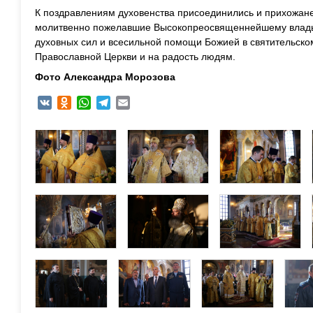
К поздравлениям духовенства присоединились и прихожане
молитвенно пожелавшие Высокопреосвященнейшему владык
духовных сил и всесильной помощи Божией в святительском
Православной Церкви и на радость людям.
Фото Александра Морозова
VK
Odnoklassniki
WhatsApp
Telegram
Email