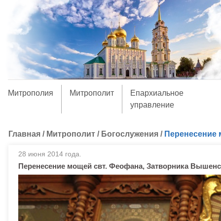
Митрополия
Митрополит
Епархиальное
управление
Главная
/
Митрополит
/
Богослужения
/
Перенесение 
28 июня 2014 года.
Перенесение мощей свт. Феофана, Затворника Вышенс