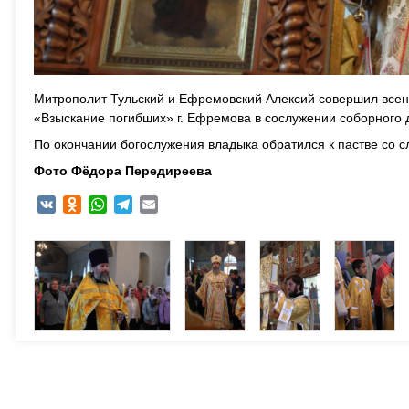
Митрополит Тульский и Ефремовский Алексий совершил всен
«Взыскание погибших» г. Ефремова в сослужении соборного 
По окончании богослужения владыка обратился к пастве со с
Фото Фёдора Передиреева
VK
Odnoklassniki
WhatsApp
Telegram
Email