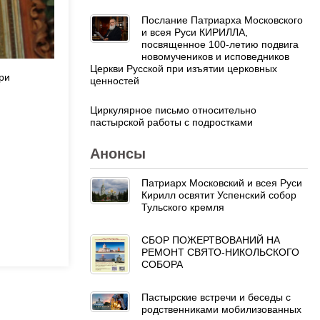
Послание Патриарха Московского
и всея Руси КИРИЛЛА,
посвященное 100-летию подвига
новомучеников и исповедников
Церкви Русской при изъятии церковных
ри
ценностей
Циркулярное письмо относительно
пастырской работы с подростками
Анонсы
Патриарх Московский и всея Руси
Кирилл освятит Успенский собор
Тульского кремля
СБОР ПОЖЕРТВОВАНИЙ НА
РЕМОНТ СВЯТО-НИКОЛЬСКОГО
СОБОРА
Пастырские встречи и беседы с
родственниками мобилизованных