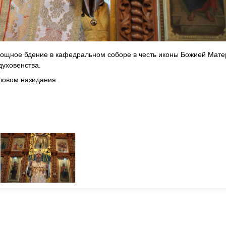
ощное бдение в кафедральном соборе в честь иконы Божией Мате
духовенства.
ловом назидания.