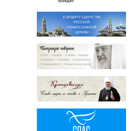
граждан