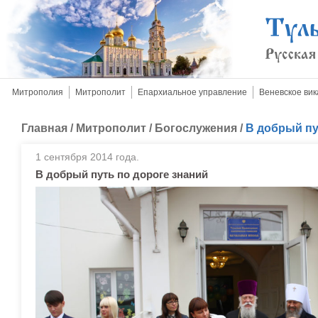
Митрополия
Митрополит
Епархиальное управление
Веневское вик
Главная
/
Митрополит
/
Богослужения
/
В добрый пу
1 сентября 2014 года.
В добрый путь по дороге знаний