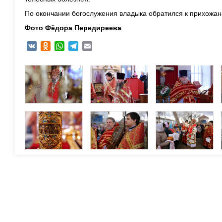
По окончании богослужения владыка обратился к прихожан
Фото Фёдора Передиреева
VK
Odnoklassniki
WhatsApp
Telegram
Email