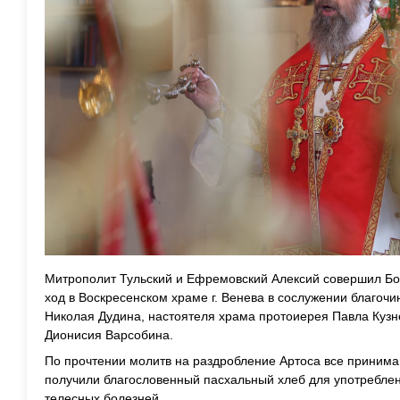
Митрополит Тульский и Ефремовский Алексий совершил Бо
ход в Воскресенском храме г. Венева в сослужении благочи
Николая Дудина, настоятеля храма протоиерея Павла Кузн
Дионисия Варсобина.
П
о прочтении молитв на раздробление Артоса все принима
получили благословенный пасхальный хлеб для употреблен
телесных болезней.