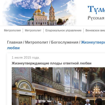
Митрополия
Митрополит
Епархиальное управление
Веневское вик
Главная
/
Митрополит
/
Богослужения
/
Жизнеутвер
любви
1 июля 2015 года.
Жизнеутверждающие плоды ответной любви