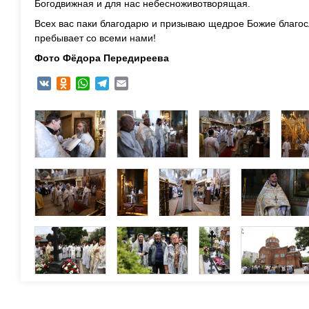
Богодвижная и для нас небесноживотворящая.
Всех вас паки благодарю и призываю щедрое Божие благос
пребывает со всеми нами!
Фото Фёдора Передиреева
VK
Odnoklassniki
WhatsApp
Telegram
Email