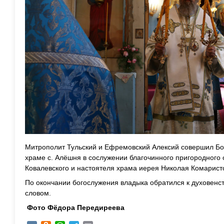
Митрополит Тульский и Ефремовский Алексий совершил Бо
храме с. Алёшня в сослужении благочинного пригородного 
Ковалевского и настоятеля храма иерея Николая Комарист
По окончании богослужения владыка обратился к духовенс
словом.
Фото Фёдора Передиреева