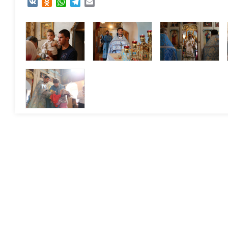
VK
Odnoklassniki
WhatsApp
Telegram
Email