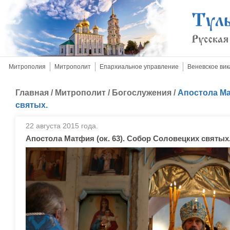
Митрополия
Митрополит
Епархиальное управление
Веневское вик
Главная
/
Митрополит
/
Богослужения
/
Апостола Ма
святых.
22 августа 2015 года.
Апостола Матфия (ок. 63). Собор Соловецких святых