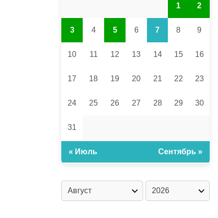
1
2
3
4
5
6
7
8
9
10
11
12
13
14
15
16
17
18
19
20
21
22
23
24
25
26
27
28
29
30
31
« Июль
Сентябрь »