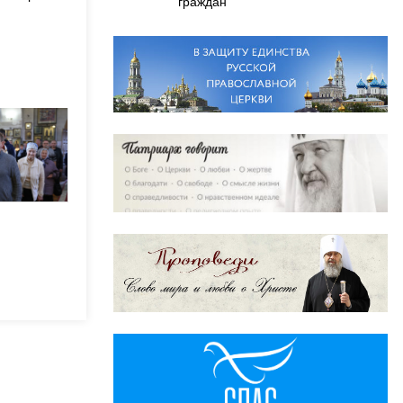
граждан