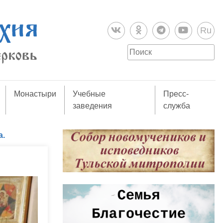
Ru
Монастыри
Учебные
Пресс-
заведения
служба
а.