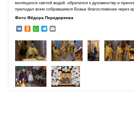
молящихся святой водой, обратился к духовенству и прих
преподал всем собравшимся Божье благословение через к
Фото Фёдора Передиреева
VK
Odnoklassniki
WhatsApp
Telegram
Email