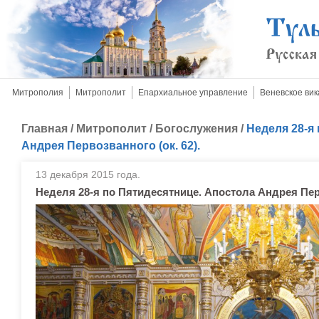
Митрополия
Митрополит
Епархиальное управление
Веневское вик
Главная
/
Митрополит
/
Богослужения
/
Неделя 28-я
Андрея Первозванного (ок. 62).
13 декабря 2015 года.
Неделя 28-я по Пятидесятнице. Апостола Андрея Перв