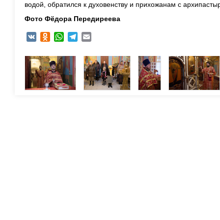
водой, обратился к духовенству и прихожанам с архипасты
Фото Фёдора Передиреева
VK
Odnoklassniki
WhatsApp
Telegram
Email