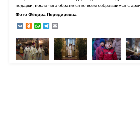
подарки, после чего обратился ко всем собравшимся с ар
Фото Фёдора Передиреева
VK
Odnoklassniki
WhatsApp
Telegram
Email