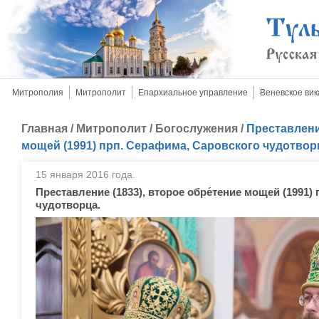
Митрополия
Митрополит
Епархиальное управление
Веневское вик
Главная
/
Митрополит
/
Богослужения
/
Преставление
мощей (1991) прп. Серафима, Саровского чудотвор
15 января 2016 года.
Преставление (1833), второе обре́тение мощей (1991)
чудотворца.