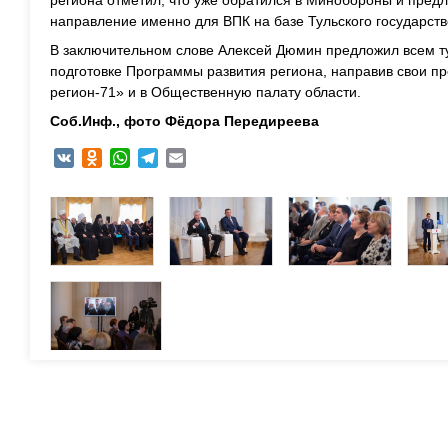
направление именно для ВПК на базе Тульского государств
В заключительном слове Алексей Дюмин предложил всем ту
подготовке Программы развития региона, направив свои п
регион-71» и в Общественную палату области.
Соб.Инф., ф
ото Фёдора Передиреева
VK
Odnoklassniki
WhatsApp
Telegram
Email