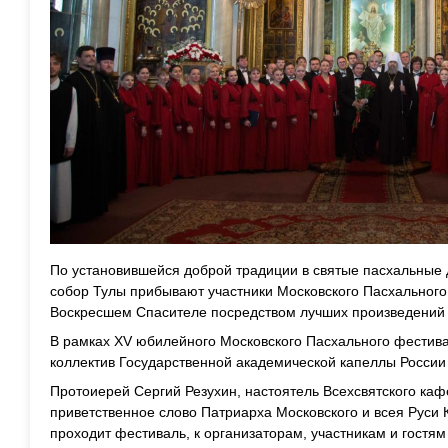
По установившейся доброй традиции в святые пасхальные
собор Тулы прибывают участники Московского Пасхального
Воскресшем Спасителе посредством лучших произведений 
В рамках XV юбилейного Московского Пасхального фестив
коллектив Государственной академической капеллы России 
Протоиерей Сергий Резухин, настоятель Всехсвятского кафе
приветственное слово Патриарха Московского и всея Руси 
проходит фестиваль, к организаторам, участникам и гостя