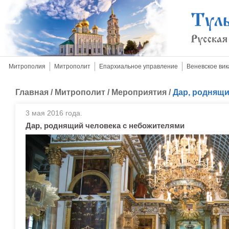
Митрополия
Митрополит
Епархиальное управление
Веневское вик
Главная
/
Митрополит
/
Мероприятия
/
Дар, роднящи
3 мая 2016 года.
Дар, роднящий человека с небожителями