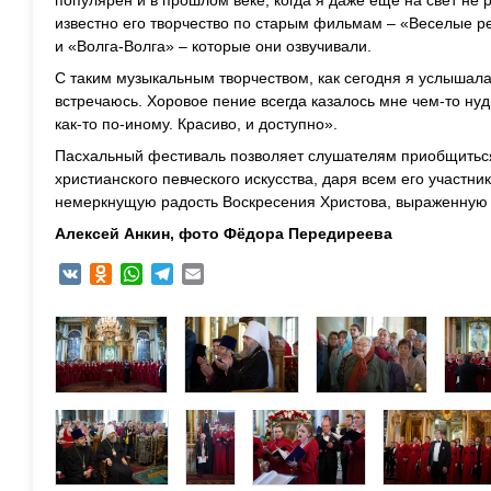
известно его творчество по старым фильмам – «Веселые р
и «Волга-Волга» – которые они озвучивали.
С таким музыкальным творчеством, как сегодня я услышала
встречаюсь. Хоровое пение всегда казалось мне чем-то нудн
как-то по-иному. Красиво, и доступно».
Пасхальный фестиваль позволяет слушателям приобщиться
христианского певческого искусства, даря всем его участн
немеркнущую радость Воскресения Христова, выраженную
Алексей Анкин, фото Фёдора Передиреева
VK
Odnoklassniki
WhatsApp
Telegram
Email