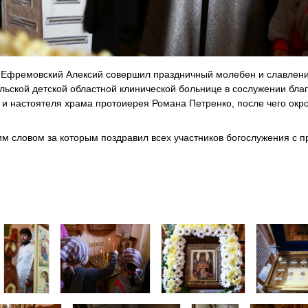
 Ефремовский Алексий совершил праздничный молебен и славление
ьской детской областной клинической больнице в сослужении бла
 и настоятеля храма протоиерея Романа Петренко, после чего окр
им словом за которым поздравил всех участников богослужения с 