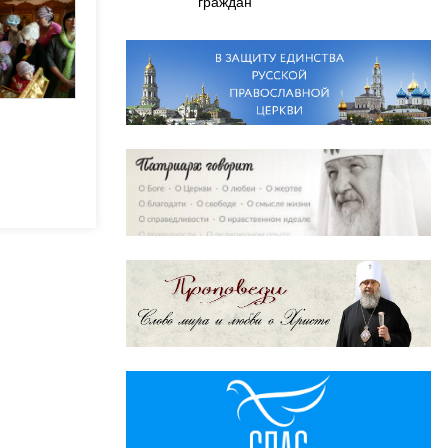
граждан