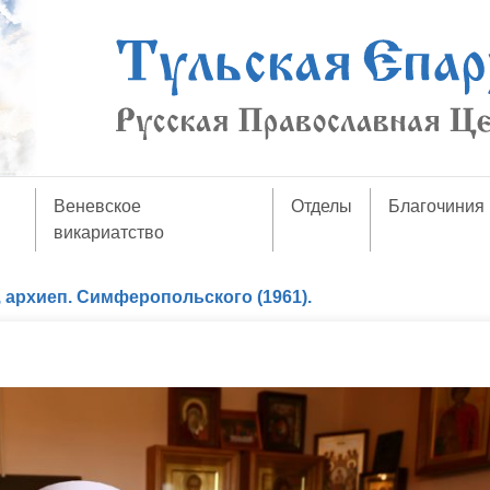
Веневское
Отделы
Благочиния
викариатство
., архиеп. Симферопольского (1961).