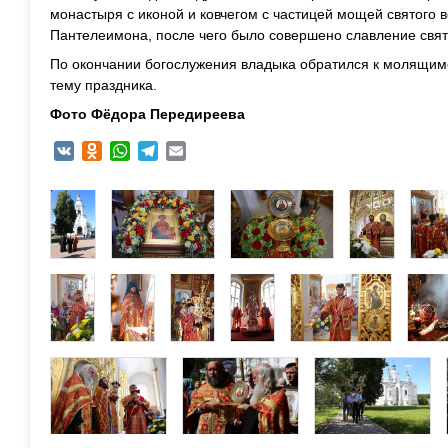
монастыря с иконой и ковчегом с частицей мощей святого 
Пантелеимона, после чего было совершено славление свя
По окончании богослужения владыка обратился к молящим
тему праздника.
Фото
Фёдора Передиреева
VK
Odnoklassniki
WhatsApp
Telegram
Email