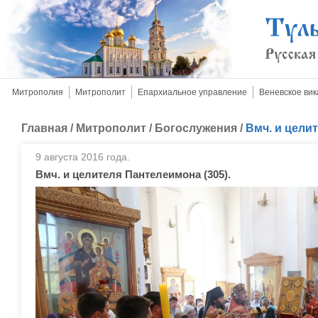
Митрополия
Митрополит
Епархиальное управление
Веневское вик
Главная
/
Митрополит
/
Богослужения
/
Вмч. и целит
9 августа 2016 года.
Вмч. и целителя Пантелеимона (305).