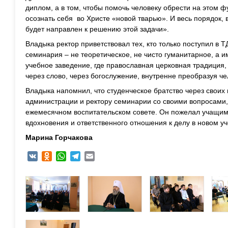
диплом, а в том, чтобы помочь человеку обрести на этом 
осознать себя во Христе «новой тварью». И весь порядок, 
будет направлен к решению этой задачи».
Владыка ректор приветствовал тех, кто только поступил в Т
семинария – не теоретическое, не чисто гуманитарное, а 
учебное заведение, где православная церковная традиция,
через слово, через богослужение, внутренне преобразуя че
Владыка напомнил, что студенческое братство через своих
администрации и ректору семинарии со своими вопросами
ежемесячном воспитательском совете. Он пожелал учащим
вдохновения и ответственного отношения к делу в новом уч
Марина Горчакова
VK
Odnoklassniki
WhatsApp
Telegram
Email