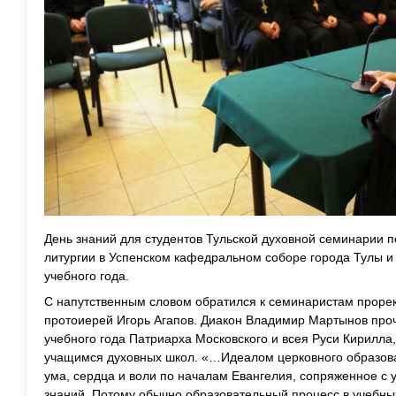
День знаний для студентов Тульской духовной семинарии 
литургии в Успенском кафедральном соборе города Тулы и
учебного года.
С напутственным словом обратился к семинаристам прорек
протоиерей Игорь Агапов. Диакон Владимир Мартынов про
учебного года Патриарха Московского и всея Руси Кирилл
учащимся духовных школ. «…Идеалом церковного образов
ума, сердца и воли по началам Евангелия, сопряженное с
знаний. Потому обычно образовательный процесс в учебны