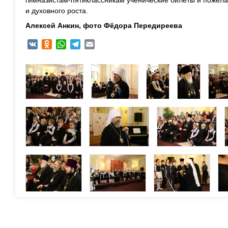
и духовного роста.
Алексей Анкин, фото Фёдора Передиреева
VK
Odnoklassniki
WhatsApp
Telegram
Email