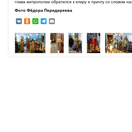
глава митрополии обратился к клиру и причту со словом на
Фото Фёдора Передиреева
VK
Odnoklassniki
WhatsApp
Telegram
Email