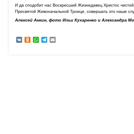
И да сподобит нас Воскресший Жизнедавец Христос чистой 
Пресвятой Живоначальной Троице, совершать это наше слу
Алексей Анкин, фото Ильи Кухаренко и Александра М
VK
Odnoklassniki
WhatsApp
Telegram
Email