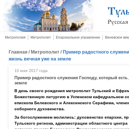
Митрополия
Митрополит
Епархиальное управление
Веневское вик
Главная
/
Митрополит
/
Пример радостного служения
жизнь вечная уже на земле
10 мая 2017 года.
Пример радостного служения Господу, который есть 
земле
В день своего рождения митрополит Тульский и Ефр
Божественную литургию в Успенском кафедральном со
епископа Белевского и Алексинского Серафима, члено
соборного духовенства.
За богослужением молились: духовенство епархии, п
Тульского региона, администрации областного центра 