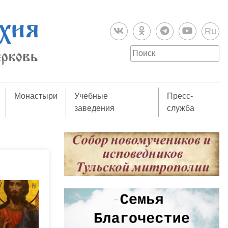
Ru
Монастыри
Учебные
Пресс-
заведения
служба