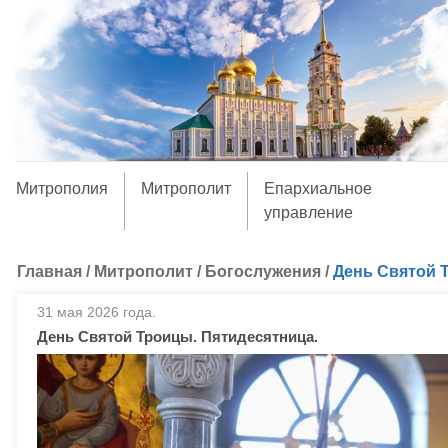
Митрополия
Митрополит
Епархиальное
управление
Главная
/
Митрополит
/
Богослужения
/
День Святой 
31 мая 2026 года.
День Святой Троицы. Пятидесятница.