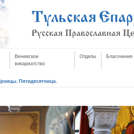
Веневское
Отделы
Благочиния
викариатство
Троицы. Пятидесятница.