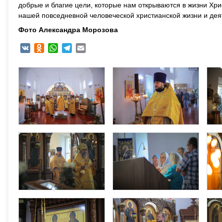
добрые и благие цели, которые нам открываются в жизни Хри
нашей повседневной человеческой христианской жизни и дея
Фото Александра Морозова
VK
Odnoklassniki
WhatsApp
Telegram
Email