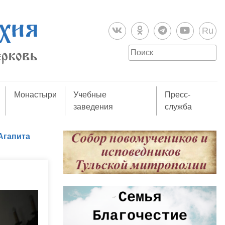
Ru
Монастыри
Учебные
Пресс-
заведения
служба
Агапита