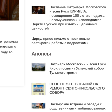
Послание Патриарха Московского
и всея Руси КИРИЛЛА,
посвященное 100-летию подвига
новомучеников и исповедников
Церкви Русской при изъятии церковных
ценностей
Циркулярное письмо относительно
митрополии
пастырской работы с подростками
желания в
году во
Анонсы
Патриарх Московский и всея Руси
Кирилл освятит Успенский собор
Тульского кремля
СБОР ПОЖЕРТВОВАНИЙ НА
РЕМОНТ СВЯТО-НИКОЛЬСКОГО
СОБОРА
Пастырские встречи и беседы с
родственниками мобилизованных