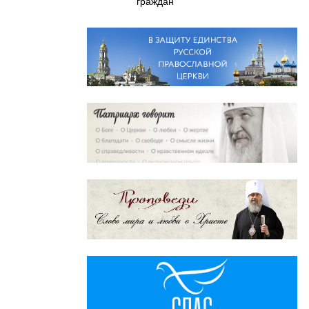
граждан