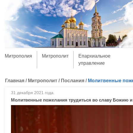
Митрополия
Митрополит
Епархиальное
управление
Главная
/
Митрополит
/
Послания
/
Молитвенные поже
31 декабря 2021 года.
Молитвенные пожелания трудиться во славу Божию и 