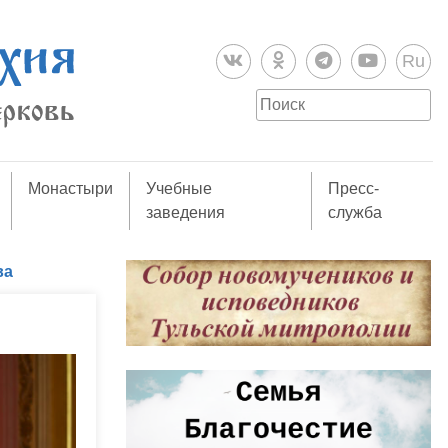
Ru
Монастыри
Учебные
Пресс-
заведения
служба
ва