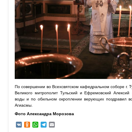
По совершении во Всехсвятском кафедральном соборе г. 
Великого митрополит Тульский и Ефремовский Алексий 
воды и по обильном окроплении верующих поздравил вс
Агиасмы.
Фото Александра Морозова
VK
Odnoklassniki
WhatsApp
Telegram
Email