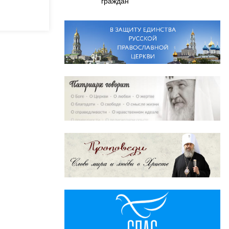
граждан