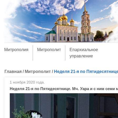
Митрополия
Митрополит
Епархиальное
управление
Главная
/
Митрополит
/
Неделя 21-я по Пятидесятнице.
1 ноября 2020 года.
Неделя 21-я по Пятидесятнице. Мч. Уара и с ним семи м