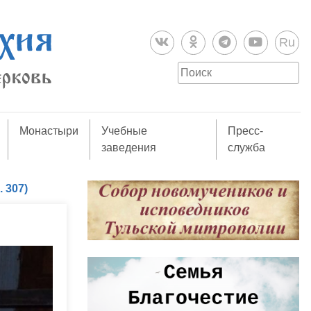
Ru
Монастыри
Учебные
Пресс-
заведения
служба
 307)