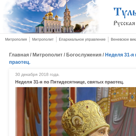
Митрополия
Митрополит
Епархиальное управление
Веневское вик
Главная
/
Митрополит
/
Богослужения
/
Неделя 31-я
праотец.
30 декабря 2018 года.
Неделя 31-я по Пятидесятнице, святых праотец.