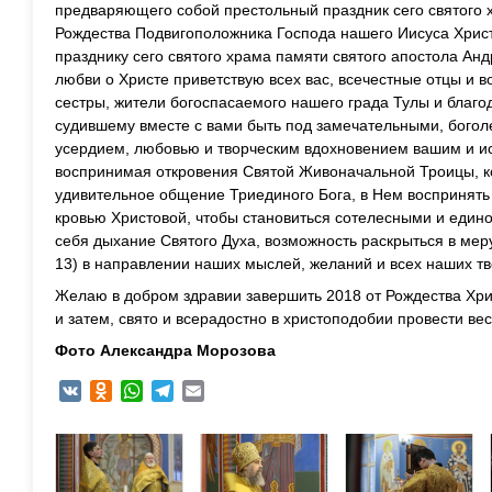
предваряющего собой престольный праздник сего святого
Рождества Подвигоположника Господа нашего Иисуса Хрис
празднику сего святого храма памяти святого апостола Ан
любви о Христе приветствую всех вас, всечестные отцы и 
сестры, жители богоспасаемого нашего града Тулы и благ
судившему вместе с вами быть под замечательными, бого
усердием, любовью и творческим вдохновением вашим и ис
воспринимая откровения Святой Живоначальной Троицы, к
удивительное общение Триединого Бога, в Нем воспринять
кровью Христовой, чтобы становиться сотелесными и един
себя дыхание Святого Духа, возможность раскрыться в меру
13) в направлении наших мыслей, желаний и всех наших тв
Желаю в добром здравии завершить 2018 от Рождества Хрис
и затем, свято и всерадостно в христоподобии провести ве
Фото Александра Морозова
VK
Odnoklassniki
WhatsApp
Telegram
Email