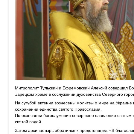
Митрополит Тульский и Ефремовский Алексий совершил Бо
Зарецком храме в сослужении духовенства Северного город
На сугубой ектении вознесены молитвы о мире на Украине 
сохранении единства святого Православия.
По окончании богослужения совершено славление святым
святой водой.
Затем архипастырь обратился к предстоящим: «В благосло