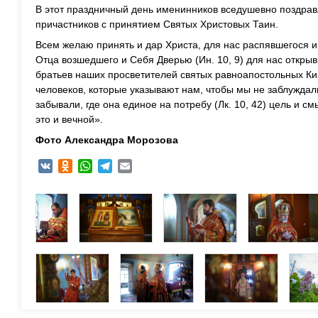
В этот праздничный день именинников вседушевно поздрав
причастников с принятием Святых Христовых Таин.
Всем желаю принять и дар Христа, для нас распявшегося и
Отца возшедшего и Себя Дверью (Ин. 10, 9) для нас открыв
братьев наших просветителей святых равноапостольных К
человеков, которые указывают нам, чтобы мы не заблуждал
забывали, где она единое на потребу (Лк. 10, 42) цель и с
это и вечной».
Фото Александра Морозова
VK
Odnoklassniki
WhatsApp
Telegram
Email