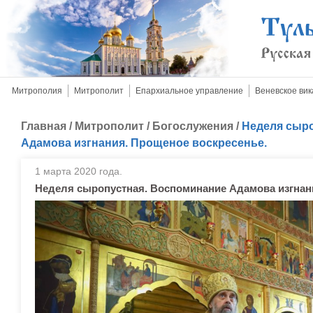
Митрополия
Митрополит
Епархиальное управление
Веневское вик
Главная
/
Митрополит
/
Богослужения
/
Неделя сыр
Адамова изгнания. Прощеное воскресенье.
1 марта 2020 года.
Неделя сыропустная. Воспоминание Адамова изгнан