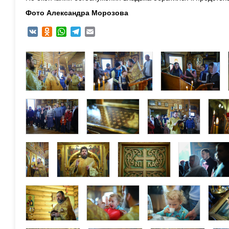
Фото Александра Морозова
VK
Odnoklassniki
WhatsApp
Telegram
Email