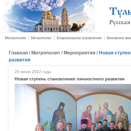
Митрополия
Митрополит
Епархиальное управление
Веневское вик
Главная
/
Митрополит
/
Мероприятия
/
Новая ступен
развития
29 июня 2022 года.
Новая ступень становления личностного развития