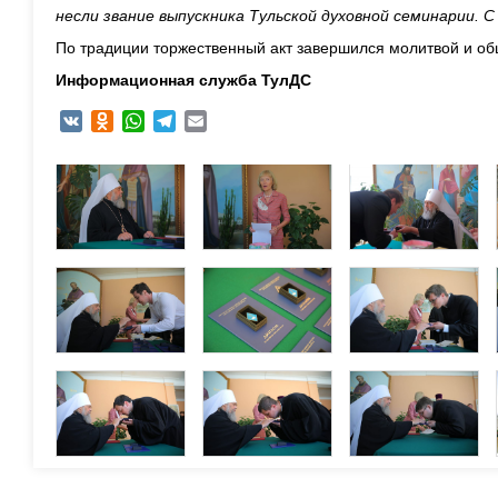
несли звание выпускника Тульской духовной семинарии. С
По традиции торжественный акт завершился молитвой и об
Информационная служба ТулДС
VK
Odnoklassniki
WhatsApp
Telegram
Email